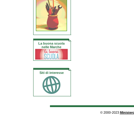
La buona scuola
nelle Marche
Siti di interesse
© 2000-2023
Ministero