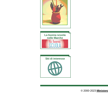
La buona scuola
nelle Marche
Siti di interesse
© 2000-2023
Ministero