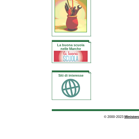
La buona scuola
nelle Marche
Siti di interesse
© 2000-2023
Ministero