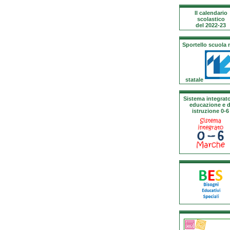
Il calendario
scolastico
del 2022-23
Sportello scuola
statale
Sistema integrato
educazione e d
istruzione 0-6