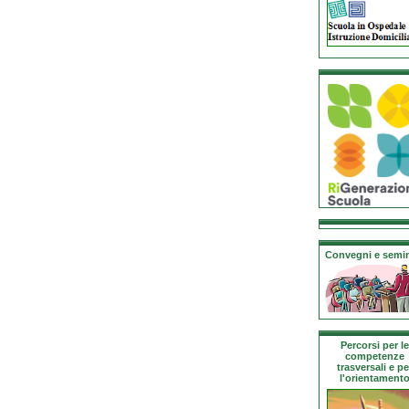
Convegni e semin
Percorsi per le
competenze
trasversali e pe
l'orientament