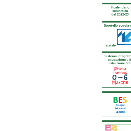
Il calendario
scolastico
del 2022-23
Sportello scuola
statale
Sistema integrato
educazione e d
istruzione 0-6