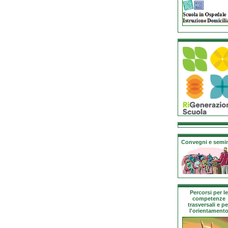
Convegni e semin
Percorsi per le
competenze
trasversali e pe
l'orientament