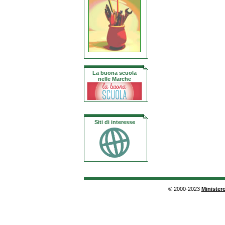
La buona scuola
nelle Marche
Siti di interesse
© 2000-2023
Ministero