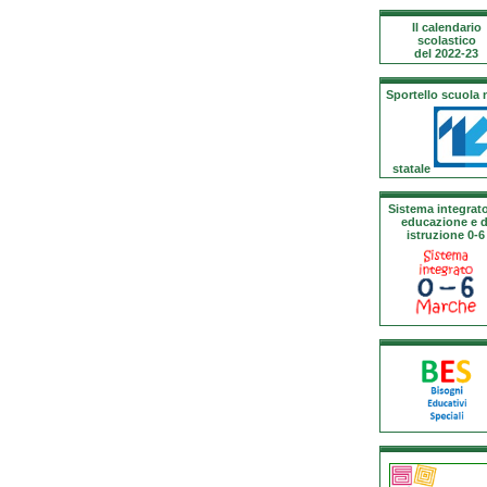
Il calendario
scolastico
del 2022-23
Sportello scuola
statale
Sistema integrato
educazione e d
istruzione 0-6