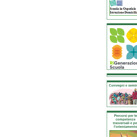
Convegni e semin
Percorsi per le
competenze
trasversali e pe
l'orientament