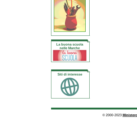
La buona scuola
nelle Marche
Siti di interesse
© 2000-2023
Ministero