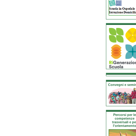
Convegni e semin
Percorsi per le
competenze
trasversali e pe
l'orientament