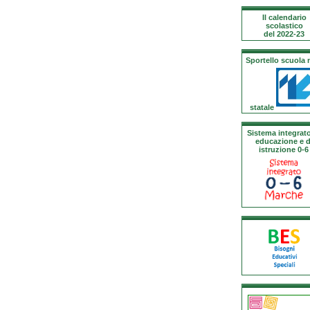
Il calendario
scolastico
del 2022-23
Sportello scuola
statale
Sistema integrato
educazione e d
istruzione 0-6