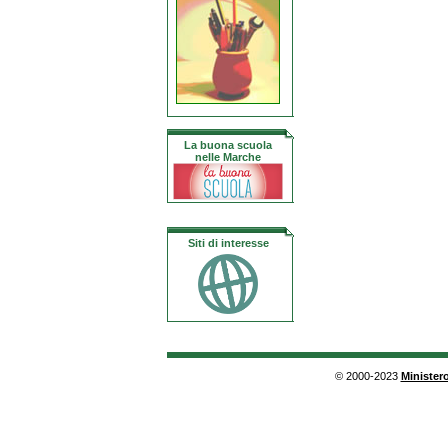
La buona scuola
nelle Marche
Siti di interesse
© 2000-2023
Ministero