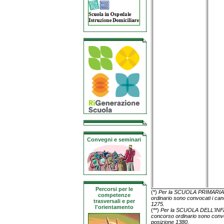
Convegni e seminari
Percorsi per le
(*)
Per la SCUOLA PRIMARIA, d
competenze
ordinario sono convocati i cand
trasversali e per
1275.
l'orientamento
(**)
Per la SCUOLA DELL'INFAN
concorso ordinario sono convoc
posizione 1380.