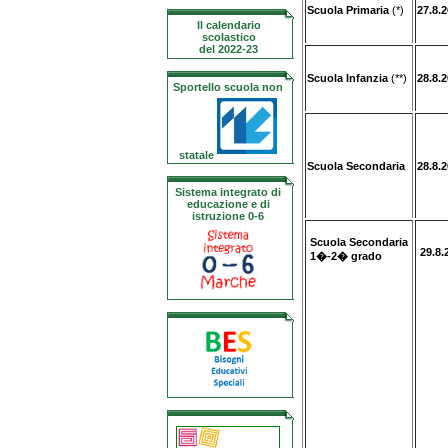
Scuola Primaria
(*)
27.8.
Il calendario
scolastico
del 2022-23
Scuola Infanzia
(**)
28.8.
Sportello scuola non
statale
Scuola Secondaria
28.8.
Sistema integrato di
educazione e di
istruzione 0-6
Scuola Secondaria
29.8.
1�-2� grado