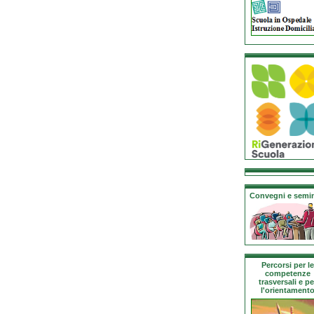
Convegni e semin
Percorsi per le
competenze
trasversali e pe
l'orientament