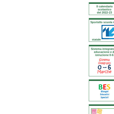
Il calendario
scolastico
del 2022-23
Sportello scuola
statale
Sistema integrato
educazione e d
istruzione 0-6