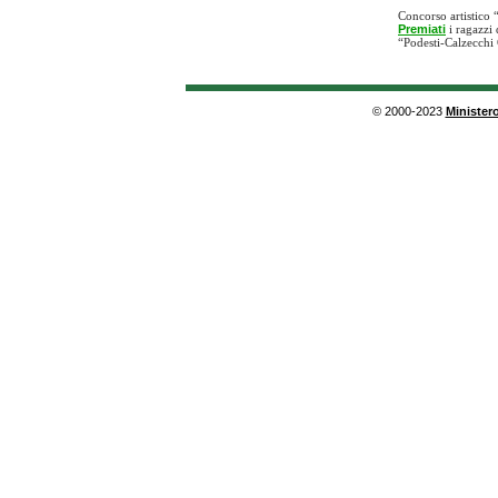
Concorso artistico 
Premiati
i ragazzi 
“Podesti-Calzecchi O
© 2000-2023
Ministero