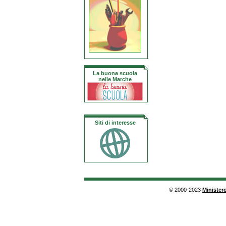
La buona scuola
nelle Marche
Siti di interesse
© 2000-2023
Ministero