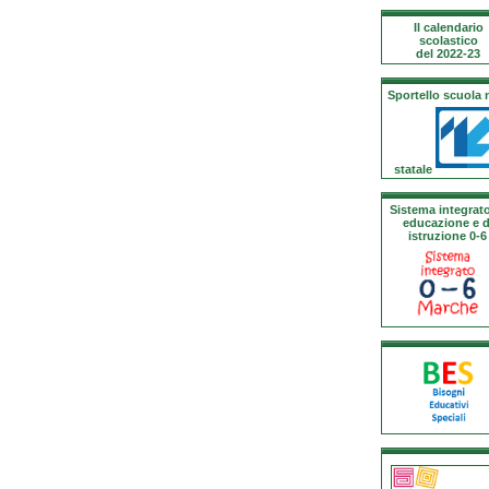
Il calendario
scolastico
del 2022-23
Sportello scuola
statale
Sistema integrato
educazione e d
istruzione 0-6