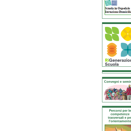
Convegni e semin
Percorsi per le
competenze
trasversali e pe
l'orientament