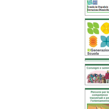
Convegni e semin
Percorsi per le
competenze
trasversali e pe
l'orientament