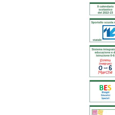
Il calendario
scolastico
del 2022-23
Sportello scuola
statale
Sistema integrato
educazione e d
istruzione 0-6