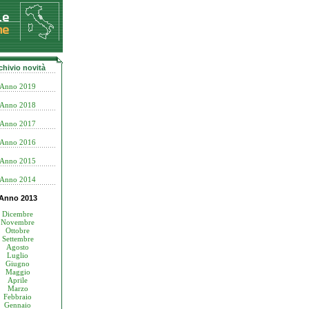
chivio novità
Anno 2019
Anno 2018
Anno 2017
Anno 2016
Anno 2015
Anno 2014
Anno 2013
Dicembre
Novembre
Ottobre
Settembre
Agosto
Luglio
Giugno
Maggio
Aprile
Marzo
Febbraio
Gennaio