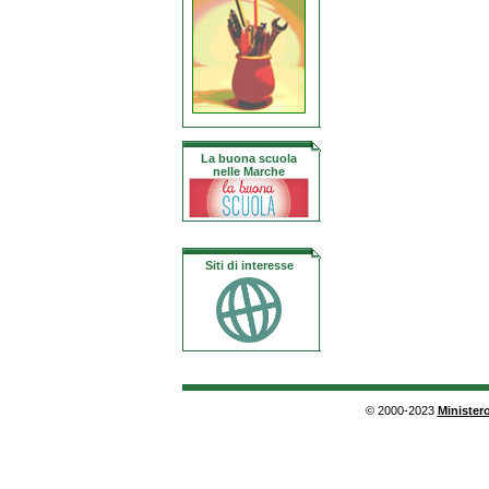
La buona scuola
nelle Marche
Siti di interesse
© 2000-2023
Ministero