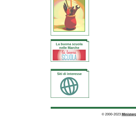
La buona scuola
nelle Marche
Siti di interesse
© 2000-2023
Ministero