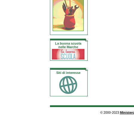
La buona scuola
nelle Marche
Siti di interesse
© 2000-2023
Ministero