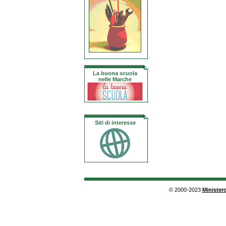
La buona scuola
nelle Marche
Siti di interesse
© 2000-2023
Ministero