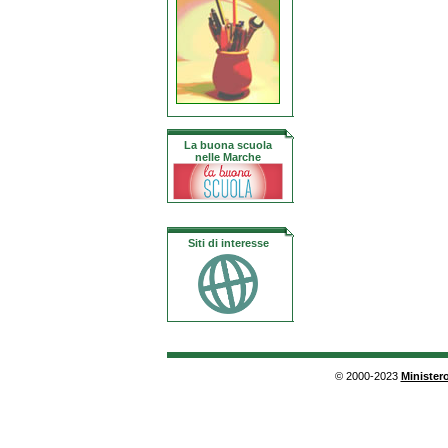
La buona scuola
nelle Marche
Siti di interesse
© 2000-2023
Ministero