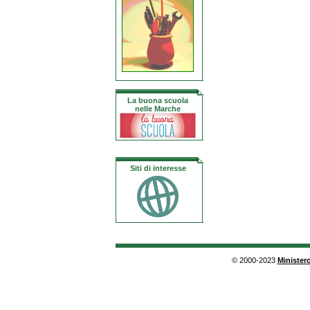
La buona scuola
nelle Marche
Siti di interesse
© 2000-2023
Ministero