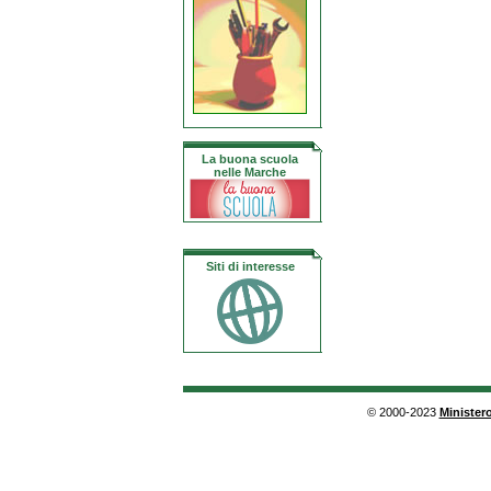
La buona scuola
nelle Marche
Siti di interesse
© 2000-2023
Ministero