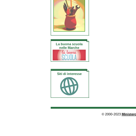
La buona scuola
nelle Marche
Siti di interesse
© 2000-2023
Ministero