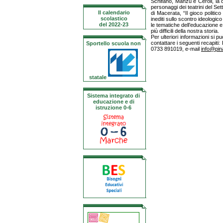
Schifano, Manzù e Ceroli, la c
personaggi dei teatrini del Set
Il calendario
di Macerata, “Il gioco politico
scolastico
inediti sullo scontro ideologic
del 2022-23
le tematiche dell’educazione e
più difficili della nostra storia.
Per ulteriori informazioni si pu
contattare i seguenti recapiti
Sportello scuola non
0733 891019, e-mail
info@pina
statale
Sistema integrato di
educazione e di
istruzione 0-6