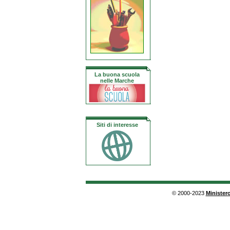
La buona scuola
nelle Marche
Siti di interesse
© 2000-2023
Ministero