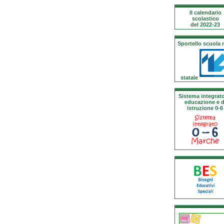
Il calendario
scolastico
del 2022-23
Sportello scuola
statale
Sistema integrato
educazione e d
istruzione 0-6