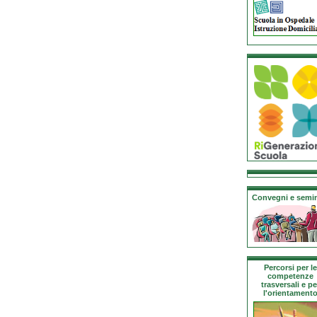
Convegni e semin
Percorsi per le
competenze
trasversali e pe
l'orientament