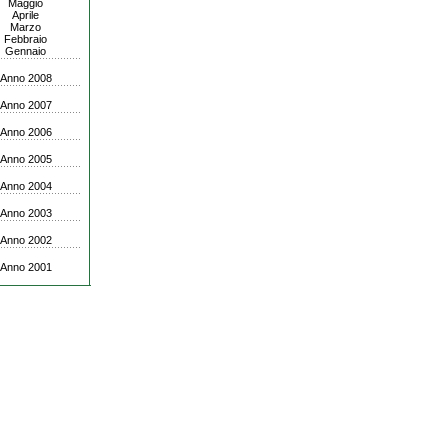
Maggio
Aprile
Marzo
Febbraio
Gennaio
Anno 2008
Anno 2007
Anno 2006
Anno 2005
Anno 2004
Anno 2003
Anno 2002
Anno 2001