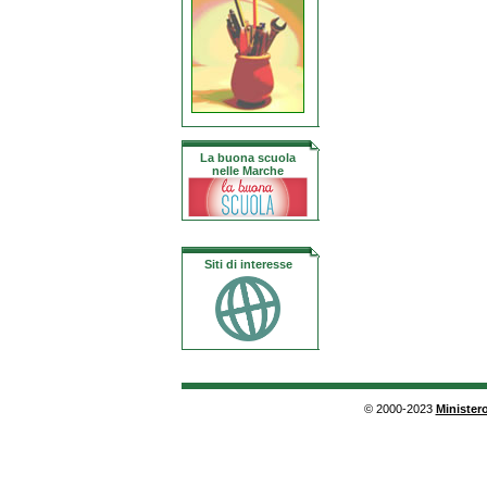
La buona scuola
nelle Marche
Siti di interesse
© 2000-2023
Ministero