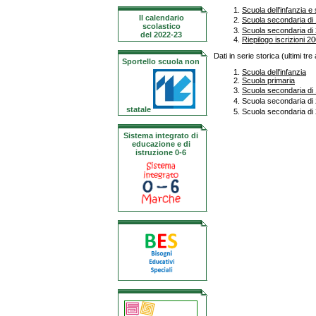
Scuola dell'infanzia e
Il calendario
Scuola secondaria d
scolastico
Scuola secondaria di
del 2022-23
Riepilogo iscrizioni 
Dati in serie storica (ultimi tre 
Sportello scuola non
Scuola dell'infanzia
Scuola primaria
Scuola secondaria di
Scuola secondaria di
statale
Scuola secondaria di
Sistema integrato di
educazione e di
istruzione 0-6